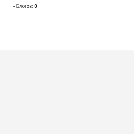
▪ Блогов:
0