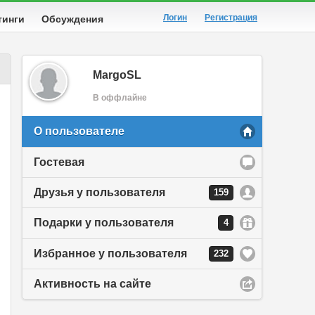
Логин
Регистрация
тинги
Обсуждения
MargoSL
В оффлайне
О пользователе
Гостевая
Друзья у пользователя
159
Подарки у пользователя
4
Избранное у пользователя
232
Активность на сайте