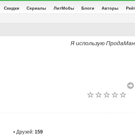
Скидки
Сериалы
ЛитМобы
Блоги
Авторы
Рей
Я использую ПродаМан
☆
☆
☆
☆
☆
▪ Друзей:
159