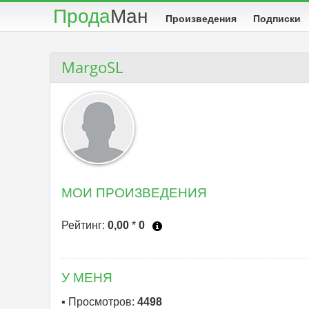
Прода
Ман
Произведения
Подписки
MargoSL
МОИ ПРОИЗВЕДЕНИЯ
Рейтинг:
0,00
*
0
‎
У МЕНЯ
▪ Просмотров:
4498